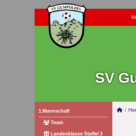
Ve
SV Gu
Her
1.Mannschaft
Team
Landesklasse Staffel 3