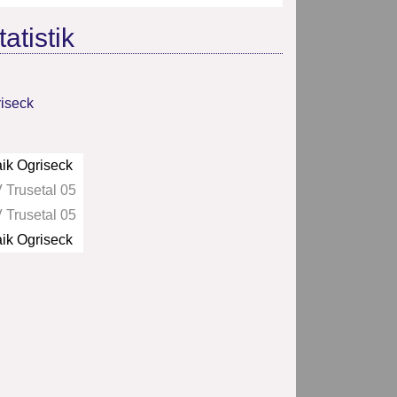
atistik
iseck
ik Ogriseck
 Trusetal 05
 Trusetal 05
ik Ogriseck