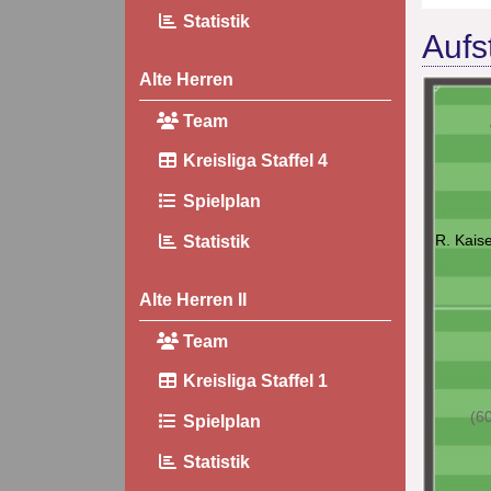
Statistik
Aufs
Alte Herren
Team
Kreisliga Staffel 4
Spielplan
R. Kais
Statistik
Alte Herren II
Team
Kreisliga Staffel 1
(60
Spielplan
Statistik