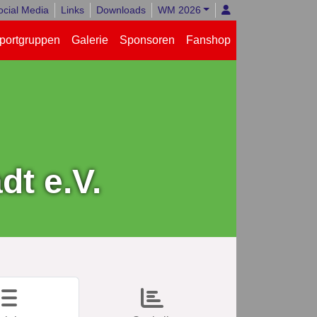
ocial Media
Links
Downloads
WM 2026
portgruppen
Galerie
Sponsoren
Fanshop
t e.V.