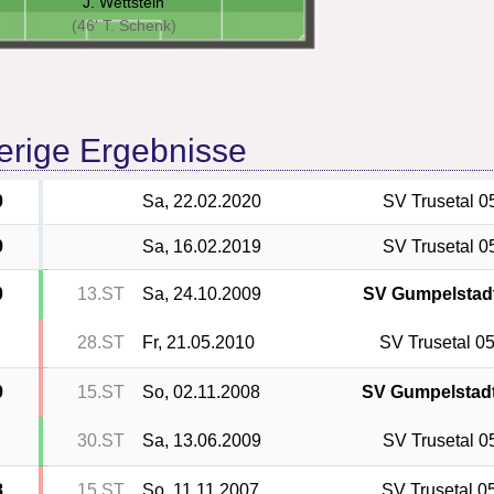
J. Wettstein
(46' T. Schenk)
erige Ergebnisse
0
Sa, 22.02.2020
SV Trusetal 0
9
Sa, 16.02.2019
SV Trusetal 0
0
13.ST
Sa, 24.10.2009
SV Gumpelstad
28.ST
Fr, 21.05.2010
SV Trusetal 0
9
15.ST
So, 02.11.2008
SV Gumpelstad
30.ST
Sa, 13.06.2009
SV Trusetal 0
8
15.ST
So, 11.11.2007
SV Trusetal 0