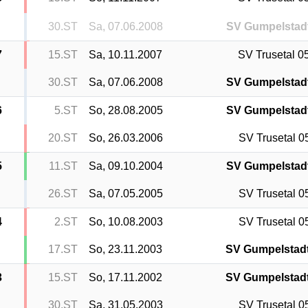
30.ST
Sa, 07.06.2008
SV Gumpelstad
7
15.ST
Sa, 10.11.2007
SV Trusetal 0
30.ST
Sa, 07.06.2008
SV Gumpelstad
6
5.ST
So, 28.08.2005
SV Gumpelstad
20.ST
So, 26.03.2006
SV Trusetal 0
5
11.ST
Sa, 09.10.2004
SV Gumpelstad
26.ST
Sa, 07.05.2005
SV Trusetal 0
4
2.ST
So, 10.08.2003
SV Trusetal 0
17.ST
So, 23.11.2003
SV Gumpelstad
3
15.ST
So, 17.11.2002
SV Gumpelstad
30.ST
Sa, 31.05.2003
SV Trusetal 0