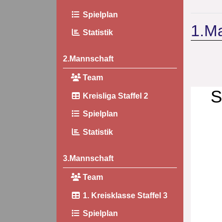
Spielplan
1.M
Statistik
2.Mannschaft
Team
S
Kreisliga Staffel 2
Spielplan
Statistik
3.Mannschaft
Team
1. Kreisklasse Staffel 3
Spielplan