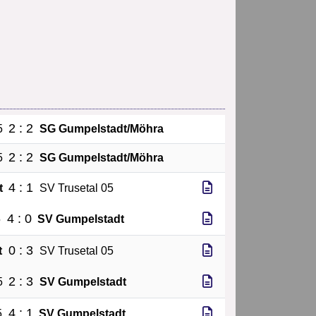
2 : 2
5
SG Gumpelstadt/Möhra
2 : 2
5
SG Gumpelstadt/Möhra
4 : 1
t
SV Trusetal 05
4 : 0
5
SV Gumpelstadt
0 : 3
t
SV Trusetal 05
2 : 3
5
SV Gumpelstadt
4 : 1
5
SV Gumpelstadt