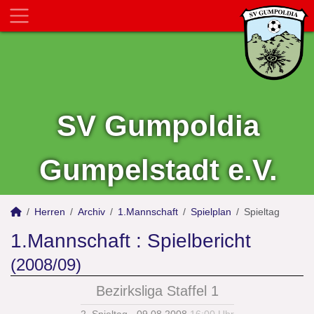
SV Gumpoldia
Gumpelstadt e.V.
Herren
Archiv
1.Mannschaft
Spielplan
Spieltag
1.Mannschaft :
Spielbericht
(2008/09)
Bezirksliga Staffel 1