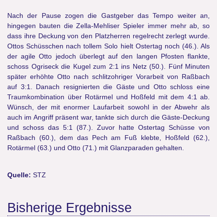
Nach der Pause zogen die Gastgeber das Tempo weiter an,
hingegen bauten die Zella-Mehliser Spieler immer mehr ab, so
dass ihre Deckung von den Platzherren regelrecht zerlegt wurde.
Ottos Schüsschen nach tollem Solo hielt Ostertag noch (46.). Als
der agile Otto jedoch überlegt auf den langen Pfosten flankte,
schoss Ogriseck die Kugel zum 2:1 ins Netz (50.). Fünf Minuten
später erhöhte Otto nach schlitzohriger Vorarbeit von Raßbach
auf 3:1. Danach resignierten die Gäste und Otto schloss eine
Traumkombination über Rotärmel und Hoßfeld mit dem 4:1 ab.
Wünsch, der mit enormer Laufarbeit sowohl in der Abwehr als
auch im Angriff präsent war, tankte sich durch die Gäste-Deckung
und schoss das 5:1 (87.). Zuvor hatte Ostertag Schüsse von
Raßbach (60.), dem das Pech am Fuß klebte, Hoßfeld (62.),
Rotärmel (63.) und Otto (71.) mit Glanzparaden gehalten.
Quelle:
STZ
Bisherige Ergebnisse