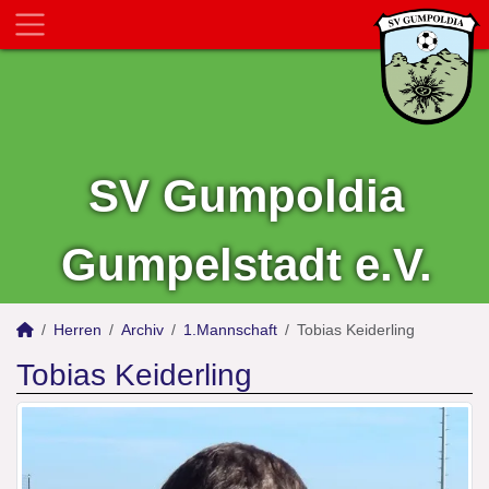
SV Gumpoldia
Gumpelstadt e.V.
Herren
Archiv
1.Mannschaft
Tobias Keiderling
Tobias Keiderling