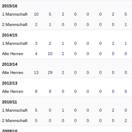
2015/16
1.Mannschaft
10
5
2
0
0
0
2
5
2.Mannschaft
2
1
0
0
0
0
0
1
2014/15
1.Mannschaft
3
2
1
0
0
0
2
1
Alte Herren
4
10
2
0
0
0
0
0
2013/14
Alte Herren
13
29
2
0
0
0
0
0
2012/13
Alte Herren
8
8
0
0
0
0
0
0
2010/11
1.Mannschaft
5
0
1
0
0
0
2
0
2.Mannschaft
5
0
0
0
0
0
0
2
2009/10