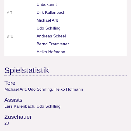
Unbekannt
Dirk Kallenbach
MIT
Michael Arlt
Udo Schilling
Andreas Scheel
STU
Bernd Trautvetter
Heiko Hofmann
Spielstatistik
Tore
Michael Arlt
,
Udo Schilling
,
Heiko Hofmann
Assists
Lars Kallenbach
,
Udo Schilling
Zuschauer
20