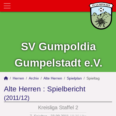
SV Gumpoldia
Gumpelstadt e.V.
Herren
Archiv
Alte Herren
Spielplan
Spieltag
Alte Herren :
Spielbericht
(2011/12)
Kreisliga Staffel 2