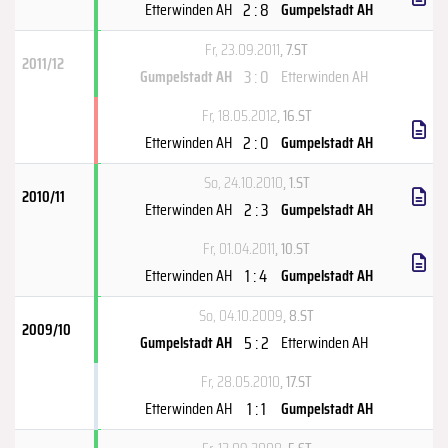
2 : 8
Etterwinden AH
Gumpelstadt AH
Fr, 23.09.2011
, 7.ST
2011/12
3 : 0
Gumpelstadt AH
Etterwinden AH
Fr, 18.05.2012
, 16.ST
2 : 0
Etterwinden AH
Gumpelstadt AH
So, 24.10.2010
, 1.ST
2010/11
2 : 3
Etterwinden AH
Gumpelstadt AH
Fr, 01.04.2011
, 10.ST
1 : 4
Etterwinden AH
Gumpelstadt AH
So, 04.10.2009
, 8.ST
2009/10
5 : 2
Gumpelstadt AH
Etterwinden AH
Fr, 28.05.2010
, 17.ST
1 : 1
Etterwinden AH
Gumpelstadt AH