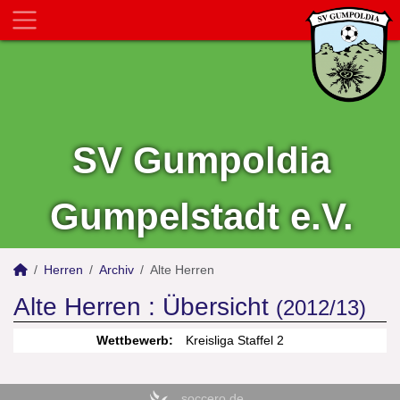
SV Gumpoldia
Gumpelstadt e.V.
Herren
Archiv
Alte Herren
Alte Herren :
Übersicht
(2012/13)
Wettbewerb:
Kreisliga Staffel 2
soccero.de