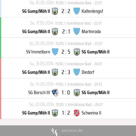
Sa, 10.05.2014
15:00
,
1. Kreisklasse Bad. - 21.ST
2 : 2
SG Gump/Möh II
Kaltenlengsf
Sa, 17.05.2014
15:00
,
1. Kreisklasse Bad. - 22.ST
2 : 1
SG Gump/Möh II
Martinroda
So, 25.05.2014
15:00
,
1. Kreisklasse Bad. - 23.ST
2 : 5
SV Immelborn
SG Gump/Möh II
Sa, 31.05.2014
15:00
,
1. Kreisklasse Bad. - 24.ST
2 : 3
SG Gump/Möh II
Diedorf
Sa, 14.06.2014
17:00
,
1. Kreisklasse Bad. - 25.ST
1 : 0
SG Borsch III
SG Gump/Möh II
So, 22.06.2014
15:00
,
1. Kreisklasse Bad. - 26.ST
1 : 2
SG Gump/Möh II
Schweina II
soccero.de