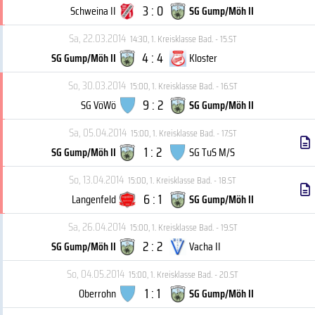
3 : 0
Schweina II
SG Gump/Möh II
Sa, 22.03.2014
14:30
,
1. Kreisklasse Bad. - 15.ST
4 : 4
SG Gump/Möh II
Kloster
So, 30.03.2014
15:00
,
1. Kreisklasse Bad. - 16.ST
9 : 2
SG VöWö
SG Gump/Möh II
Sa, 05.04.2014
15:00
,
1. Kreisklasse Bad. - 17.ST
1 : 2
SG Gump/Möh II
SG TuS M/S
So, 13.04.2014
15:00
,
1. Kreisklasse Bad. - 18.ST
6 : 1
Langenfeld
SG Gump/Möh II
Sa, 26.04.2014
15:00
,
1. Kreisklasse Bad. - 19.ST
2 : 2
SG Gump/Möh II
Vacha II
So, 04.05.2014
15:00
,
1. Kreisklasse Bad. - 20.ST
1 : 1
Oberrohn
SG Gump/Möh II