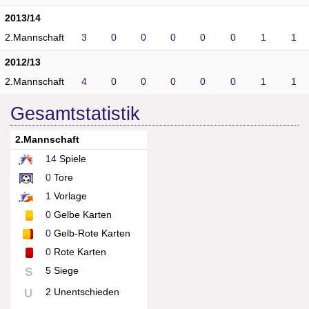
2013/14
2.Mannschaft
3
0
0
0
0
0
1
1
2012/13
2.Mannschaft
4
0
0
0
0
0
1
1
Gesamtstatistik
2.Mannschaft
14
Spiele
0
Tore
1
Vorlage
0
Gelbe Karten
0
Gelb-Rote Karten
0
Rote Karten
5 Siege
S
2 Unentschieden
U