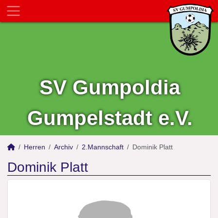
SV Gumpoldia
Gumpelstadt e.V.
Herren
Archiv
2.Mannschaft
Dominik Platt
Dominik Platt