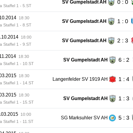
0 : 0
SV Gumpelstadt AH
ga Staffel 1 - 5.ST
.10.2014
18:30
1 : 0
SV Gumpelstadt AH
ga Staffel 1 - 8.ST
.10.2014
18:00
2 : 3
SV Gumpelstadt AH
ga Staffel 1 - 9.ST
.11.2014
18:30
6 : 2
SV Gumpelstadt AH
ga Staffel 1 - 10.ST
.03.2015
18:30
1 : 4
Langenfelder SV 1919 AH
ga Staffel 1 - 14.ST
.03.2015
18:30
1 : 3
SV Gumpelstadt AH
ga Staffel 1 - 15.ST
.03.2015
10:00
5 : 3
SG Marksuhler SV AH
ga Staffel 1 - 11.ST