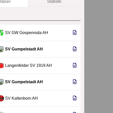
elplan
Statistik
SV GW Gospenroda AH
SV Gumpelstadt AH
Langenfelder SV 1919 AH
SV Gumpelstadt AH
SV Kaltenborn AH