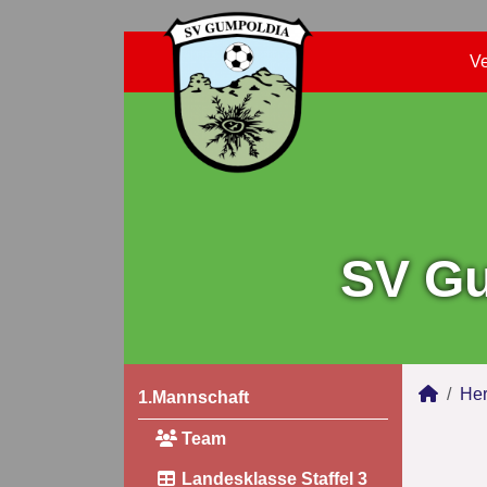
Ve
SV Gu
Her
1.Mannschaft
Team
Landesklasse Staffel 3