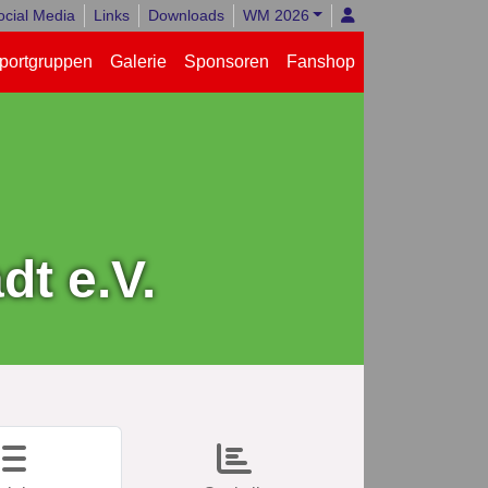
ocial Media
Links
Downloads
WM 2026
portgruppen
Galerie
Sponsoren
Fanshop
t e.V.