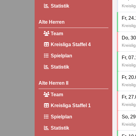
Statistik
Kreisli
Fr, 24
Alte Herren
Kreisli
Team
Do, 30
Kreisliga Staffel 4
Kreisli
Spielplan
Fr, 07
Kreisli
Statistik
Fr, 20
Alte Herren II
Kreisli
Team
Fr, 27
Kreisli
Kreisliga Staffel 1
So, 29
Spielplan
Kreisli
Statistik