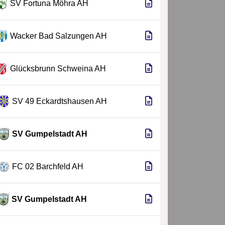
SV Fortuna Möhra AH
Wacker Bad Salzungen AH
Glücksbrunn Schweina AH
SV 49 Eckardtshausen AH
SV Gumpelstadt AH
FC 02 Barchfeld AH
SV Gumpelstadt AH