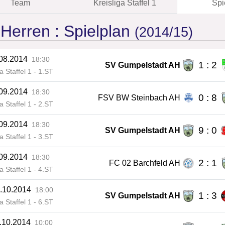
Team
Kreisliga Staffel 1
Spi
 Herren :
Spielplan
(2014/15)
.08.2014
18:30
1 : 2
SV Gumpelstadt AH
ga Staffel 1 - 1.ST
.09.2014
18:30
0 : 8
FSV BW Steinbach AH
ga Staffel 1 - 2.ST
.09.2014
18:30
9 : 0
SV Gumpelstadt AH
ga Staffel 1 - 3.ST
.09.2014
18:30
2 : 1
FC 02 Barchfeld AH
ga Staffel 1 - 4.ST
.10.2014
18:00
1 : 3
SV Gumpelstadt AH
ga Staffel 1 - 6.ST
.10.2014
10:00