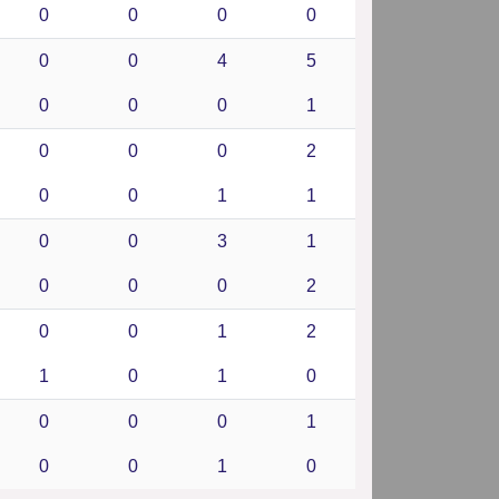
0
0
0
0
0
0
4
5
0
0
0
1
0
0
0
2
0
0
1
1
0
0
3
1
0
0
0
2
0
0
1
2
1
0
1
0
0
0
0
1
0
0
1
0