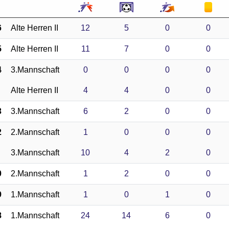
6
Alte Herren II
12
5
0
0
5
Alte Herren II
11
7
0
0
4
3.Mannschaft
0
0
0
0
Alte Herren II
4
4
0
0
3
3.Mannschaft
6
2
0
0
2
2.Mannschaft
1
0
0
0
3.Mannschaft
10
4
2
0
0
2.Mannschaft
1
2
0
0
9
1.Mannschaft
1
0
1
0
8
1.Mannschaft
24
14
6
0