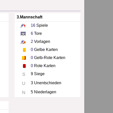
3.Mannschaft
16
Spiele
6
Tore
2
Vorlagen
0
Gelbe Karten
0
Gelb-Rote Karten
0
Rote Karten
S
9 Siege
U
3 Unentschieden
N
5 Niederlagen