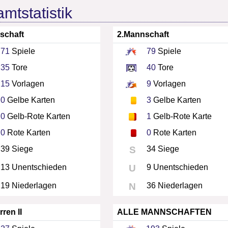
mtstatistik
schaft
2.Mannschaft
71
Spiele
79
Spiele
35
Tore
40
Tore
15
Vorlagen
9
Vorlagen
0
Gelbe Karten
3
Gelbe Karten
0
Gelb-Rote Karten
1
Gelb-Rote Karte
0
Rote Karten
0
Rote Karten
39 Siege
S
34 Siege
13 Unentschieden
U
9 Unentschieden
19 Niederlagen
N
36 Niederlagen
rren II
ALLE MANNSCHAFTEN