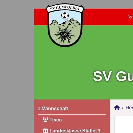
Ve
SV Gu
Her
1.Mannschaft
Team
Landesklasse Staffel 3