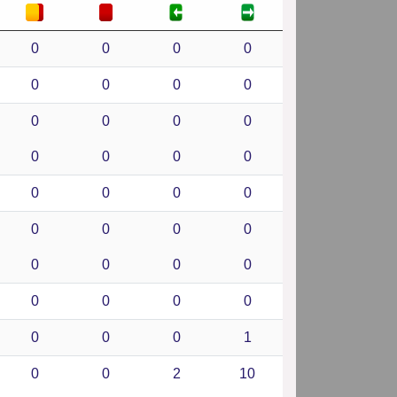
0
0
0
0
0
0
0
0
0
0
0
0
0
0
0
0
0
0
0
0
0
0
0
0
0
0
0
0
0
0
0
0
0
0
0
1
0
0
2
10