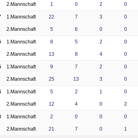
2.Mannschaft
1
0
2
0
7
1.Mannschaft
22
7
3
0
2.Mannschaft
5
6
0
0
6
1.Mannschaft
8
5
2
0
2.Mannschaft
13
8
4
0
5
1.Mannschaft
9
7
2
0
2.Mannschaft
25
13
3
0
4
1.Mannschaft
5
2
1
0
2.Mannschaft
12
4
0
2
3
1.Mannschaft
2
0
0
0
2.Mannschaft
21
7
0
1