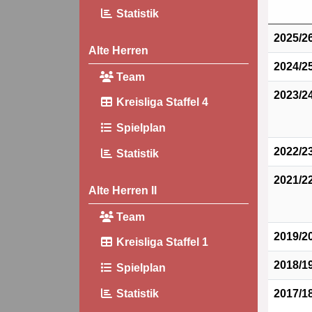
Statistik
2025/2
Alte Herren
2024/2
Team
2023/2
Kreisliga Staffel 4
Spielplan
2022/2
Statistik
2021/2
Alte Herren II
Team
2019/2
Kreisliga Staffel 1
2018/1
Spielplan
2017/1
Statistik