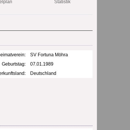
elplan
Statistik
eimatverein:
SV Fortuna Möhra
Geburtstag:
07.01.1989
rkunftsland:
Deutschland