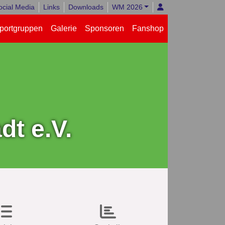
ocial Media
Links
Downloads
WM 2026
portgruppen
Galerie
Sponsoren
Fanshop
t e.V.