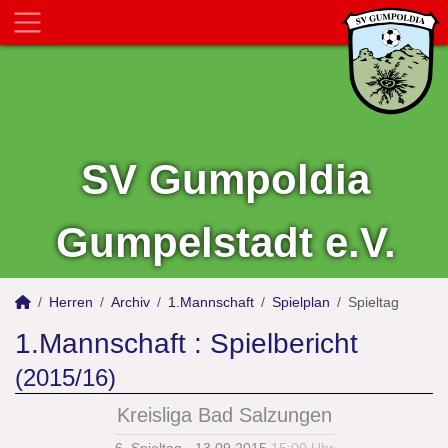
SV Gumpoldia
Gumpelstadt e.V.
Herren
Archiv
1.Mannschaft
Spielplan
Spieltag
1.Mannschaft :
Spielbericht
(2015/16)
Kreisliga Bad Salzungen