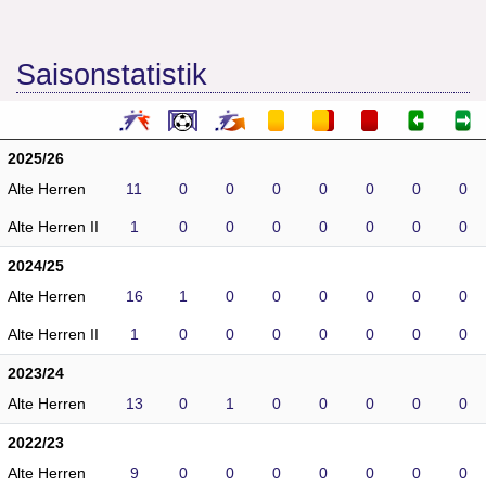
Saisonstatistik
2025/26
Alte Herren
11
0
0
0
0
0
0
0
Alte Herren II
1
0
0
0
0
0
0
0
2024/25
Alte Herren
16
1
0
0
0
0
0
0
Alte Herren II
1
0
0
0
0
0
0
0
2023/24
Alte Herren
13
0
1
0
0
0
0
0
2022/23
Alte Herren
9
0
0
0
0
0
0
0