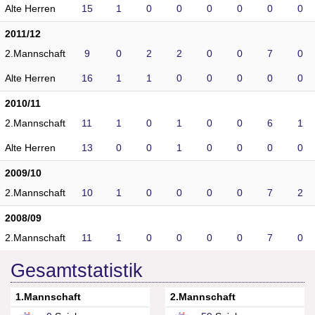
Alte Herren
15
1
0
0
0
0
0
0
2011/12
2.Mannschaft
9
0
2
2
0
0
7
0
Alte Herren
16
1
1
0
0
0
0
0
2010/11
2.Mannschaft
11
1
0
1
0
0
6
1
Alte Herren
13
0
0
1
0
0
0
0
2009/10
2.Mannschaft
10
1
0
0
0
0
7
2
2008/09
2.Mannschaft
11
1
0
0
0
0
7
0
Gesamtstatistik
1.Mannschaft
2.Mannschaft