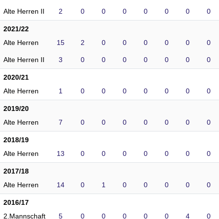
Alte Herren II
2
0
0
0
0
0
0
0
2021/22
Alte Herren
15
2
0
0
0
0
0
0
Alte Herren II
3
0
0
0
0
0
0
0
2020/21
Alte Herren
1
0
0
0
0
0
0
0
2019/20
Alte Herren
7
0
0
0
0
0
0
0
2018/19
Alte Herren
13
0
0
0
0
0
0
0
2017/18
Alte Herren
14
0
1
0
0
0
0
0
2016/17
2.Mannschaft
5
0
0
0
0
0
4
0