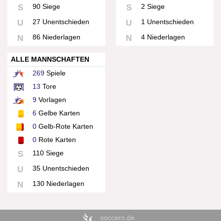
90 Siege
2 Siege
S
S
27 Unentschieden
1 Unentschieden
U
U
86 Niederlagen
4 Niederlagen
N
N
ALLE MANNSCHAFTEN
269
Spiele
13
Tore
9
Vorlagen
6
Gelbe Karten
0
Gelb-Rote Karten
0
Rote Karten
110 Siege
S
35 Unentschieden
U
130 Niederlagen
N
soccero.de