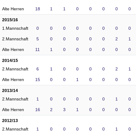
Alte Herren
18
1
1
0
0
0
0
0
2015/16
1.Mannschaft
0
0
0
0
0
0
0
0
2.Mannschaft
5
0
0
0
0
0
2
1
Alte Herren
11
1
0
0
0
0
0
0
2014/15
2.Mannschaft
6
1
0
0
0
0
2
1
Alte Herren
15
0
0
1
0
0
0
0
2013/14
2.Mannschaft
1
0
0
0
0
0
1
0
Alte Herren
16
2
3
1
0
0
0
0
2012/13
2.Mannschaft
1
0
0
0
0
0
1
0