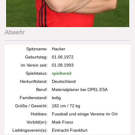
Abwehr
Spitzname:
Hacker
Geburtstag:
01.06.1972
im Verein seit:
01.08.1993
Spielstatus:
spielbereit
Herkunftsland:
Deutschland
Beruf:
Materialplaner bei OPEL ESA
Familienstand:
ledig
Größe / Gewicht:
182 cm / 72 kg
Hobbies:
Fussball und einige Vereine im Ort
Vorbild(er):
Maik Franz
Lieblingsverein(e):
Eintracht Frankfurt