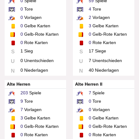
0
Spiele
59
Spiele
0
Tore
4
Tore
0
Vorlagen
2
Vorlagen
0
Gelbe Karten
3
Gelbe Karten
0
Gelb-Rote Karten
0
Gelb-Rote Karten
0
Rote Karten
0
Rote Karten
1 Sieg
17 Siege
S
S
0 Unentschieden
7 Unentschieden
U
U
0 Niederlagen
40 Niederlagen
N
N
Alte Herren
Alte Herren II
203
Spiele
7
Spiele
9
Tore
0
Tore
7
Vorlagen
0
Vorlagen
3
Gelbe Karten
0
Gelbe Karten
0
Gelb-Rote Karten
0
Gelb-Rote Karten
0
Rote Karten
0
Rote Karten