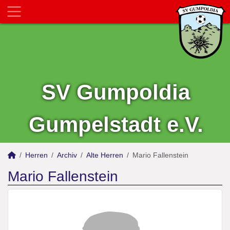
SV Gumpoldia
Gumpelstadt e.V.
Herren
Archiv
Alte Herren
Mario Fallenstein
Mario Fallenstein