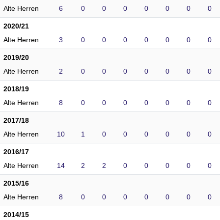
Alte Herren
6
0
0
0
0
0
0
0
2020/21
Alte Herren
3
0
0
0
0
0
0
0
2019/20
Alte Herren
2
0
0
0
0
0
0
0
2018/19
Alte Herren
8
0
0
0
0
0
0
0
2017/18
Alte Herren
10
1
0
0
0
0
0
0
2016/17
Alte Herren
14
2
2
0
0
0
0
0
2015/16
Alte Herren
8
0
0
0
0
0
0
0
2014/15