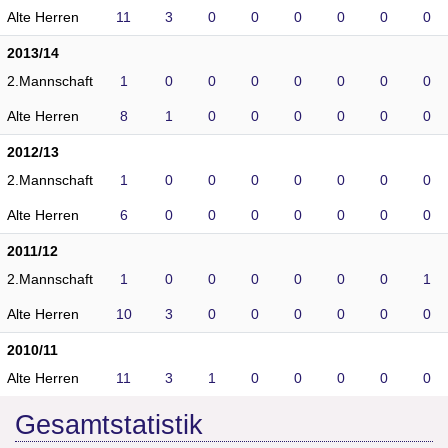
Alte Herren
11
3
0
0
0
0
0
0
2013/14
2.Mannschaft
1
0
0
0
0
0
0
0
Alte Herren
8
1
0
0
0
0
0
0
2012/13
2.Mannschaft
1
0
0
0
0
0
0
0
Alte Herren
6
0
0
0
0
0
0
0
2011/12
2.Mannschaft
1
0
0
0
0
0
0
1
Alte Herren
10
3
0
0
0
0
0
0
2010/11
Alte Herren
11
3
1
0
0
0
0
0
Gesamtstatistik