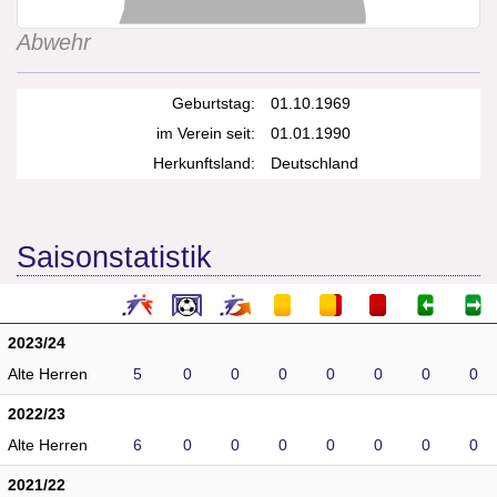
Abwehr
Geburtstag:
01.10.1969
im Verein seit:
01.01.1990
Herkunftsland:
Deutschland
Saisonstatistik
2023/24
Alte Herren
5
0
0
0
0
0
0
0
2022/23
Alte Herren
6
0
0
0
0
0
0
0
2021/22