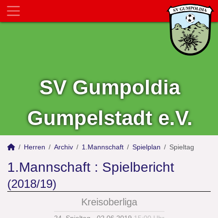
SV Gumpoldia
Gumpelstadt e.V.
Herren
Archiv
1.Mannschaft
Spielplan
Spieltag
1.Mannschaft :
Spielbericht
(2018/19)
Kreisoberliga