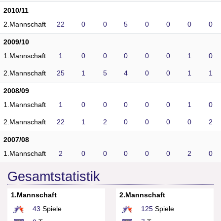
2010/11
2.Mannschaft
22
0
0
5
0
0
0
0
2009/10
1.Mannschaft
1
0
0
0
0
0
1
0
2.Mannschaft
25
1
5
4
0
0
1
1
2008/09
1.Mannschaft
1
0
0
0
0
0
1
0
2.Mannschaft
22
1
2
0
0
0
0
2
2007/08
1.Mannschaft
2
0
0
0
0
0
2
0
Gesamtstatistik
1.Mannschaft
2.Mannschaft
43
Spiele
125
Spiele