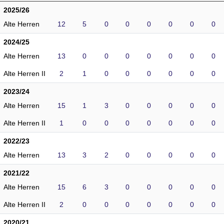
2025/26
Alte Herren
12
5
0
0
0
0
0
0
2024/25
Alte Herren
13
0
0
0
0
0
0
0
Alte Herren II
2
1
0
0
0
0
0
0
2023/24
Alte Herren
15
1
3
0
0
0
0
0
Alte Herren II
1
0
0
0
0
0
0
0
2022/23
Alte Herren
13
3
2
0
0
0
0
0
2021/22
Alte Herren
15
6
3
0
0
0
0
0
Alte Herren II
2
0
0
0
0
0
0
0
2020/21