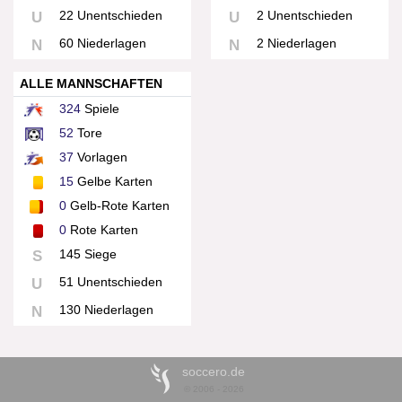
22 Unentschieden
2 Unentschieden
U
U
60 Niederlagen
2 Niederlagen
N
N
ALLE MANNSCHAFTEN
324
Spiele
52
Tore
37
Vorlagen
15
Gelbe Karten
0
Gelb-Rote Karten
0
Rote Karten
145 Siege
S
51 Unentschieden
U
130 Niederlagen
N
soccero.de
© 2006 - 2026