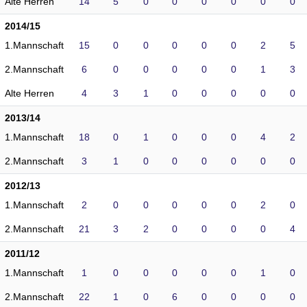
Alte Herren
14
5
0
0
0
0
0
0
2014/15
1.Mannschaft
15
0
0
0
0
0
2
5
2.Mannschaft
6
0
0
0
0
0
1
3
Alte Herren
4
3
1
0
0
0
0
0
2013/14
1.Mannschaft
18
0
1
0
0
0
4
2
2.Mannschaft
3
1
0
0
0
0
0
0
2012/13
1.Mannschaft
2
0
0
0
0
0
2
0
2.Mannschaft
21
3
2
0
0
0
0
4
2011/12
1.Mannschaft
1
0
0
0
0
0
1
0
2.Mannschaft
22
1
0
6
0
0
0
0