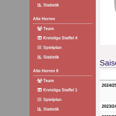
Statistik
Alte Herren
Team
Kreisliga Staffel 4
Spielplan
Statistik
Sais
Alte Herren II
Team
2024/2
Kreisliga Staffel 1
Spielplan
2023/2
Statistik