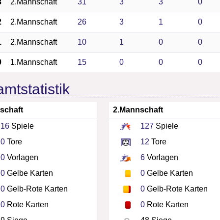
3
2.Mannschaft
31
3
3
0
2
2.Mannschaft
26
3
1
0
1
2.Mannschaft
10
1
0
0
0
1.Mannschaft
15
0
0
0
mtstatistik
schaft
2.Mannschaft
16
Spiele
127
Spiele
0
Tore
12
Tore
0
Vorlagen
6
Vorlagen
0
Gelbe Karten
0
Gelbe Karten
0
Gelb-Rote Karten
0
Gelb-Rote Karten
0
Rote Karten
0
Rote Karten