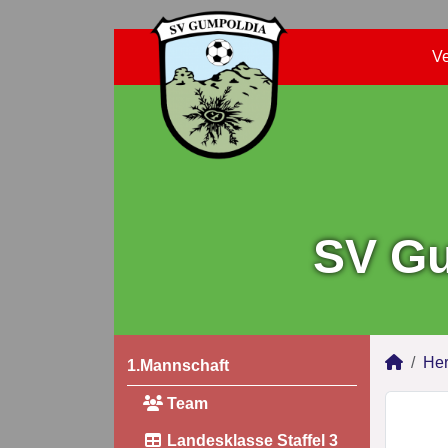
Ve
SV Gu
Her
1.Mannschaft
Team
Landesklasse Staffel 3