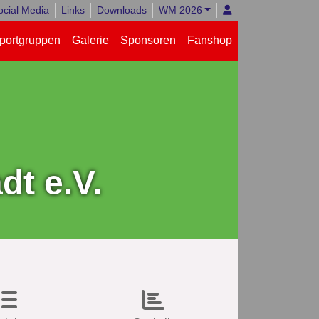
ocial Media
Links
Downloads
WM 2026
portgruppen
Galerie
Sponsoren
Fanshop
t e.V.