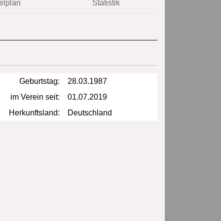
elplan
Statistik
Geburtstag:
28.03.1987
im Verein seit:
01.07.2019
Herkunftsland:
Deutschland