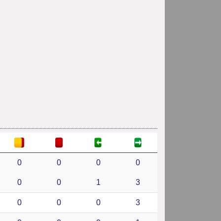
0
0
0
0
0
0
1
3
0
0
0
3