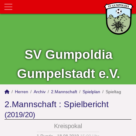
SV Gumpoldia
Gumpelstadt e.V.
Herren
Archiv
2.Mannschaft
Spielplan
Spieltag
2.Mannschaft :
Spielbericht
(2019/20)
Kreispokal