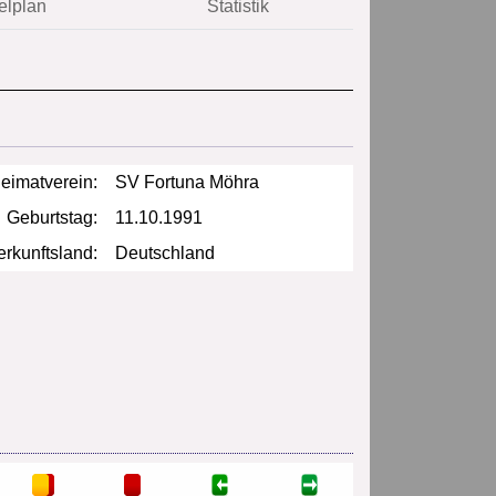
elplan
Statistik
eimatverein:
SV Fortuna Möhra
Geburtstag:
11.10.1991
rkunftsland:
Deutschland