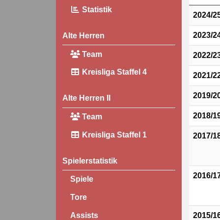
Statistik
2024/2
2023/2
Alte Herren
Team
2022/2
Kreisliga Staffel 4
2021/2
2019/2
Alte Herren II
2018/1
Team
Kreisliga Staffel 1
2017/1
Spielerstatistik
2016/1
Spiele
Tore
2015/1
Assists