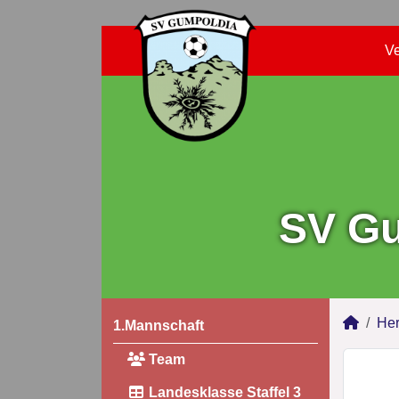
Ve
SV Gu
Her
1.Mannschaft
Team
Landesklasse Staffel 3