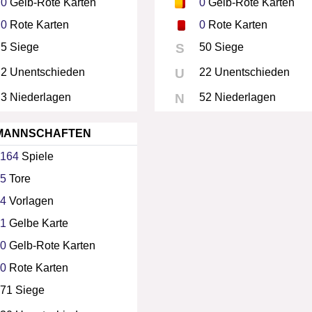
0
Gelb-Rote Karten
0
Gelb-Rote Karten
0
Rote Karten
0
Rote Karten
5 Siege
S
50 Siege
2 Unentschieden
U
22 Unentschieden
3 Niederlagen
N
52 Niederlagen
MANNSCHAFTEN
164
Spiele
5
Tore
4
Vorlagen
1
Gelbe Karte
0
Gelb-Rote Karten
0
Rote Karten
71 Siege