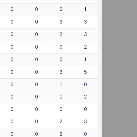
0
0
0
1
0
0
3
3
0
0
2
3
0
0
0
2
0
0
0
1
0
0
3
5
0
0
1
0
0
0
1
2
0
0
0
0
0
0
2
3
0
0
2
0