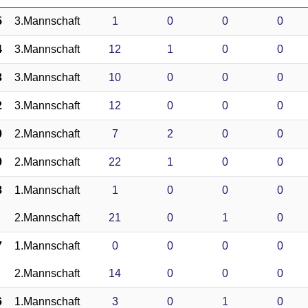
5
3.Mannschaft
1
0
0
0
4
3.Mannschaft
12
1
0
0
3
3.Mannschaft
10
0
0
0
2
3.Mannschaft
12
0
0
0
0
2.Mannschaft
7
2
0
0
9
2.Mannschaft
22
1
0
0
8
1.Mannschaft
1
0
0
0
2.Mannschaft
21
0
1
0
7
1.Mannschaft
0
0
0
0
2.Mannschaft
14
0
0
0
6
1.Mannschaft
3
0
1
0