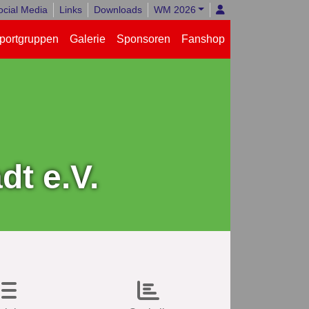
ocial Media
Links
Downloads
WM 2026
portgruppen
Galerie
Sponsoren
Fanshop
t e.V.