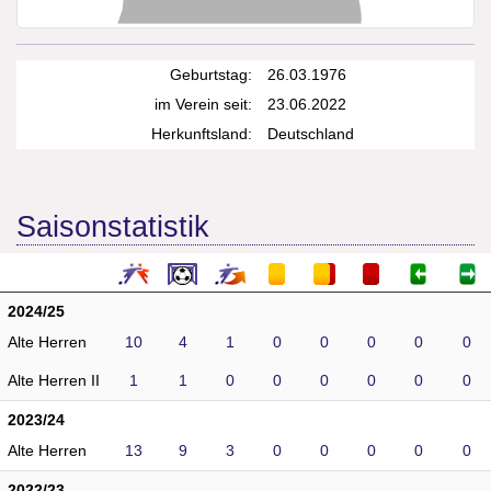
Geburtstag:
26.03.1976
im Verein seit:
23.06.2022
Herkunftsland:
Deutschland
Saisonstatistik
2024/25
Alte Herren
10
4
1
0
0
0
0
0
Alte Herren II
1
1
0
0
0
0
0
0
2023/24
Alte Herren
13
9
3
0
0
0
0
0
2022/23