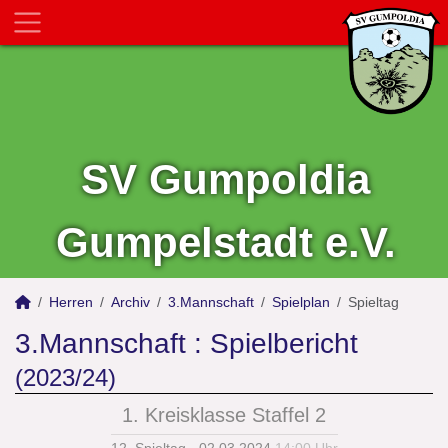
SV Gumpoldia
Gumpelstadt e.V.
Herren
Archiv
3.Mannschaft
Spielplan
Spieltag
3.Mannschaft :
Spielbericht
(2023/24)
1. Kreisklasse Staffel 2