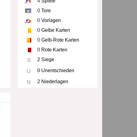
4
Spiele
0
Tore
0
Vorlagen
0
Gelbe Karten
0
Gelb-Rote Karten
0
Rote Karten
S
2 Siege
U
0 Unentschieden
N
2 Niederlagen