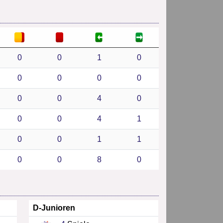
0
0
1
0
0
0
0
0
0
0
4
0
0
0
4
1
0
0
1
1
0
0
8
0
D-Junioren