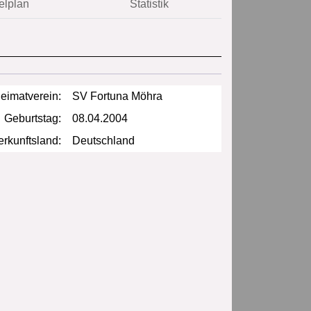
elplan
Statistik
eimatverein:
SV Fortuna Möhra
Geburtstag:
08.04.2004
rkunftsland:
Deutschland