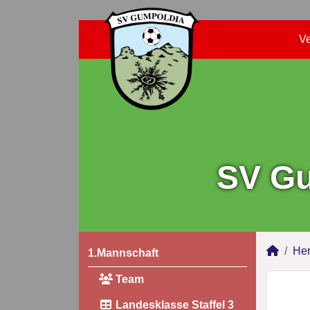
Ve
SV Gu
Her
1.Mannschaft
Team
Landesklasse Staffel 3