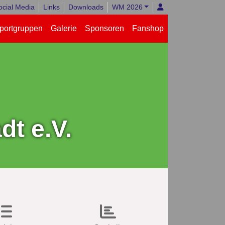
ocial Media
Links
Downloads
WM 2026
portgruppen
Galerie
Sponsoren
Fanshop
t e.V.