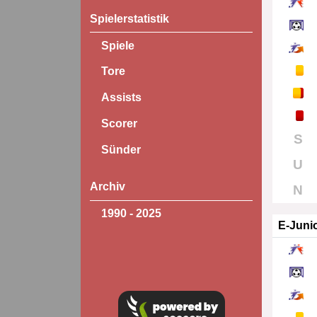
Spielerstatistik
Spiele
Tore
Assists
Scorer
S
Sünder
U
Archiv
N
1990 - 2025
E-Juni