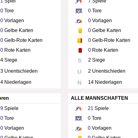
1
Spiel
7
Spiele
0
Tore
0
Tore
0
Vorlagen
0
Vorlagen
0
Gelbe Karten
0
Gelbe Karten
0
Gelb-Rote Karten
0
Gelb-Rote Karten
0
Rote Karten
0
Rote Karten
4 Siege
S
2 Siege
3 Unentschieden
U
2 Unentschieden
4 Niederlagen
N
14 Niederlagen
oren
ALLE MANNSCHAFTEN
9
Spiele
21
Spiele
0
Tore
0
Tore
0
Vorlagen
0
Vorlagen
0
Gelbe Karten
0
Gelbe Karten