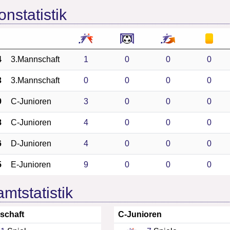
onstatistik
4
3.Mannschaft
1
0
0
0
3
3.Mannschaft
0
0
0
0
9
C-Junioren
3
0
0
0
8
C-Junioren
4
0
0
0
6
D-Junioren
4
0
0
0
5
E-Junioren
9
0
0
0
mtstatistik
schaft
C-Junioren