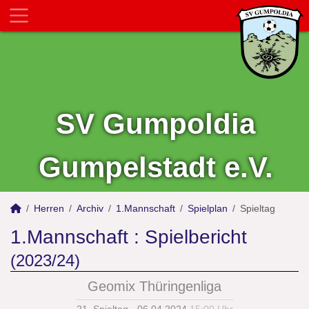
SV Gumpoldia
Gumpelstadt e.V.
Herren
Archiv
1.Mannschaft
Spielplan
Spieltag
1.Mannschaft :
Spielbericht
(2023/24)
Geomix Thüringenliga