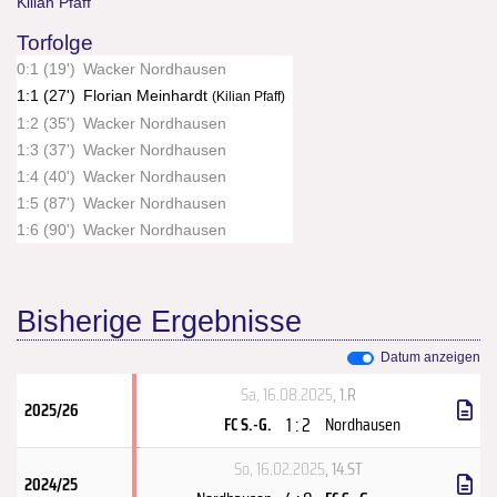
Kilian Pfaff
Torfolge
0:1 (19')
Wacker Nordhausen
1:1 (27')
Florian Meinhardt
(Kilian Pfaff)
1:2 (35')
Wacker Nordhausen
1:3 (37')
Wacker Nordhausen
1:4 (40')
Wacker Nordhausen
1:5 (87')
Wacker Nordhausen
1:6 (90')
Wacker Nordhausen
Bisherige Ergebnisse
Datum anzeigen
Sa, 16.08.2025
, 1.R
2025/26
1 : 2
FC S.-G.
Nordhausen
So, 16.02.2025
, 14.ST
2024/25