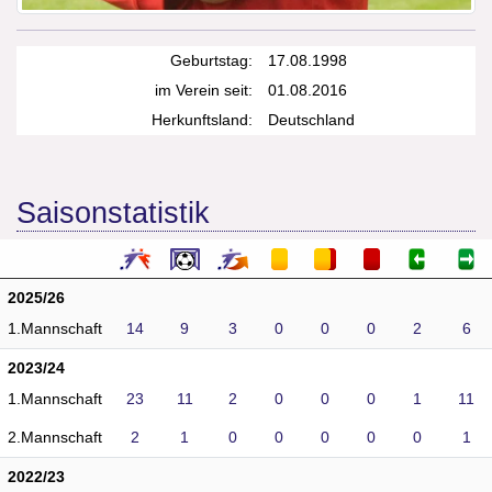
Geburtstag:
17.08.1998
im Verein seit:
01.08.2016
Herkunftsland:
Deutschland
Saisonstatistik
2025/26
1.Mannschaft
14
9
3
0
0
0
2
6
2023/24
1.Mannschaft
23
11
2
0
0
0
1
11
2.Mannschaft
2
1
0
0
0
0
0
1
2022/23