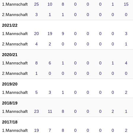
1.Mannschaft
25
10
8
0
0
0
1
15
2.Mannschaft
3
1
1
0
0
0
0
0
2021/22
1.Mannschaft
20
19
9
0
0
0
0
3
2.Mannschaft
4
2
0
0
0
0
0
1
2020/21
1.Mannschaft
8
6
1
0
0
0
1
4
2.Mannschaft
1
0
0
0
0
0
0
0
2019/20
1.Mannschaft
5
3
1
0
0
0
0
2
2018/19
1.Mannschaft
23
11
8
0
0
0
2
1
2017/18
1.Mannschaft
19
7
8
0
0
0
0
2