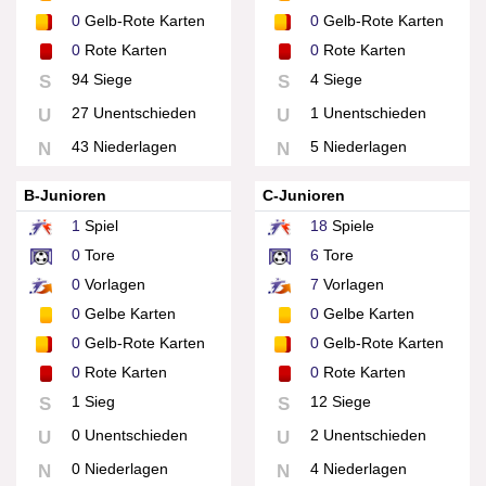
0
Gelb-Rote Karten
0
Gelb-Rote Karten
0
Rote Karten
0
Rote Karten
94 Siege
4 Siege
S
S
27 Unentschieden
1 Unentschieden
U
U
43 Niederlagen
5 Niederlagen
N
N
B-Junioren
C-Junioren
1
Spiel
18
Spiele
0
Tore
6
Tore
0
Vorlagen
7
Vorlagen
0
Gelbe Karten
0
Gelbe Karten
0
Gelb-Rote Karten
0
Gelb-Rote Karten
0
Rote Karten
0
Rote Karten
1 Sieg
12 Siege
S
S
0 Unentschieden
2 Unentschieden
U
U
0 Niederlagen
4 Niederlagen
N
N