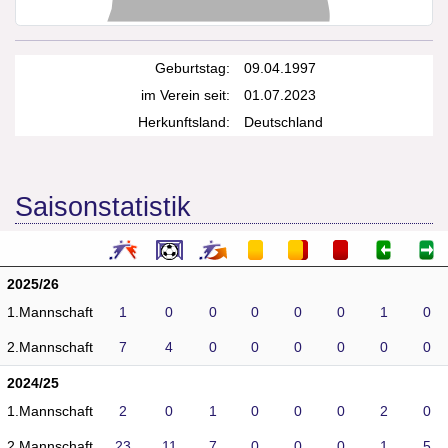
Geburtstag:
09.04.1997
im Verein seit:
01.07.2023
Herkunftsland:
Deutschland
Saisonstatistik
2025/26
1.Mannschaft
1
0
0
0
0
0
1
0
2.Mannschaft
7
4
0
0
0
0
0
0
2024/25
1.Mannschaft
2
0
1
0
0
0
2
0
2.Mannschaft
23
11
7
0
0
0
1
5