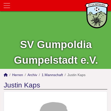
SV Gumpoldia
Gumpelstadt e.V.
Herren
Archiv
1.Mannschaft
Justin Kaps
Justin Kaps