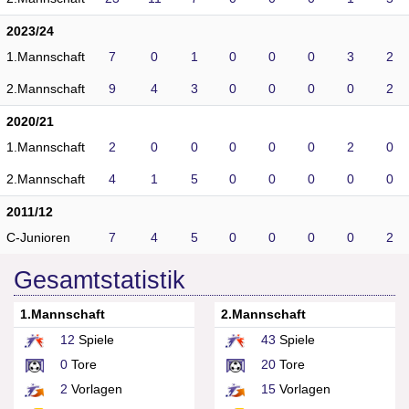
2023/24
1.Mannschaft
7
0
1
0
0
0
3
2
2.Mannschaft
9
4
3
0
0
0
0
2
2020/21
1.Mannschaft
2
0
0
0
0
0
2
0
2.Mannschaft
4
1
5
0
0
0
0
0
2011/12
C-Junioren
7
4
5
0
0
0
0
2
Gesamtstatistik
1.Mannschaft
2.Mannschaft
12
Spiele
43
Spiele
0
Tore
20
Tore
2
Vorlagen
15
Vorlagen