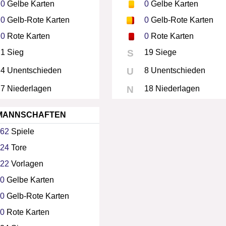
0
Gelbe Karten
0
Gelbe Karten
0
Gelb-Rote Karten
0
Gelb-Rote Karten
0
Rote Karten
0
Rote Karten
1 Sieg
S
19 Siege
4 Unentschieden
U
8 Unentschieden
7 Niederlagen
N
18 Niederlagen
MANNSCHAFTEN
62
Spiele
24
Tore
22
Vorlagen
0
Gelbe Karten
0
Gelb-Rote Karten
0
Rote Karten