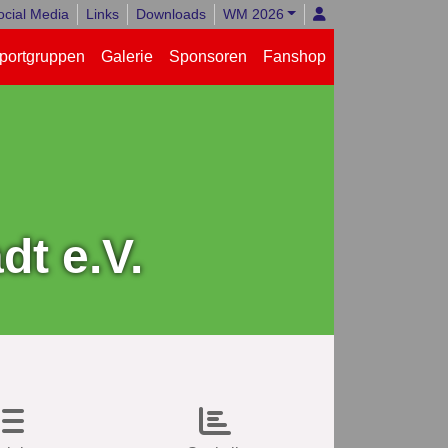
ocial Media
Links
Downloads
WM 2026
portgruppen
Galerie
Sponsoren
Fanshop
t e.V.