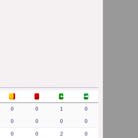
0
0
1
0
0
0
0
0
0
0
2
0