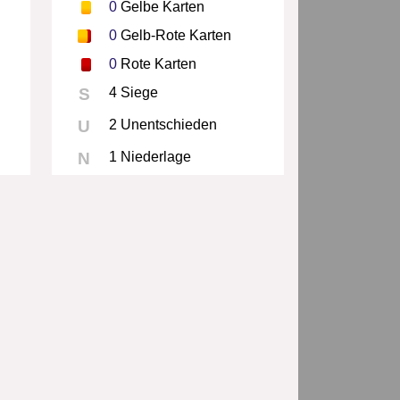
0
Gelbe Karten
0
Gelb-Rote Karten
0
Rote Karten
S
4 Siege
U
2 Unentschieden
N
1 Niederlage