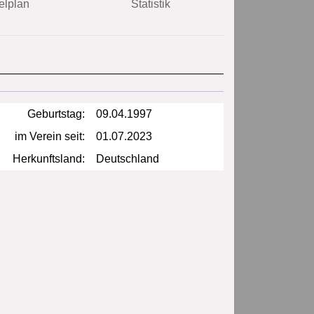
elplan
Statistik
Geburtstag:
09.04.1997
im Verein seit:
01.07.2023
Herkunftsland:
Deutschland