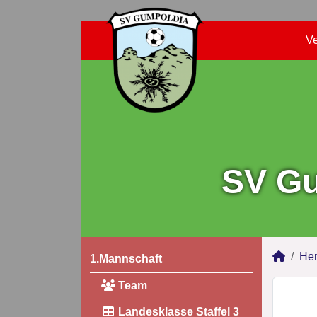
Ve
SV Gu
Her
1.Mannschaft
Team
Landesklasse Staffel 3