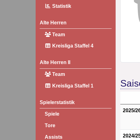
Statistik
Alte Herren
Team
Kreisliga Staffel 4
Alte Herren II
Team
Sais
Kreisliga Staffel 1
Spielerstatistik
2025/2
Spiele
Tore
2024/2
Assists