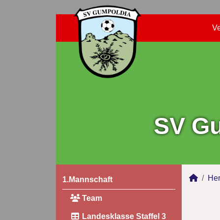
Ve
SV Gu
Her
1.Mannschaft
Team
Landesklasse Staffel 3