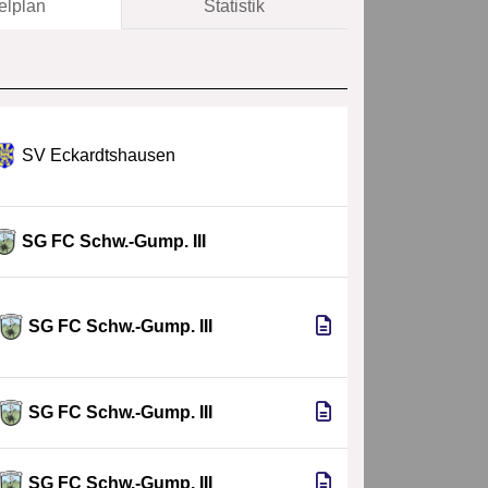
elplan
Statistik
SV Eckardtshausen
SG FC Schw.-Gump. III
SG FC Schw.-Gump. III
SG FC Schw.-Gump. III
SG FC Schw.-Gump. III