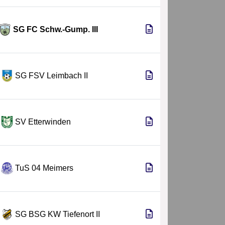
SG FC Schw.-Gump. III
SG FSV Leimbach II
SV Etterwinden
TuS 04 Meimers
SG BSG KW Tiefenort II