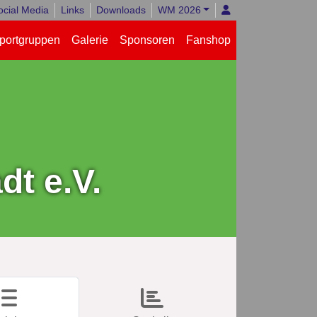
ocial Media
Links
Downloads
WM 2026
portgruppen
Galerie
Sponsoren
Fanshop
t e.V.