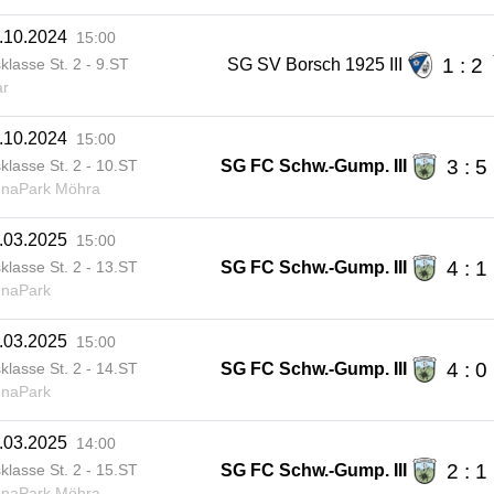
.10.2024
15:00
1 : 2
SG SV Borsch 1925 III
sklasse St. 2 - 9.ST
ar
.10.2024
15:00
3 : 5
SG FC Schw.-Gump. III
sklasse St. 2 - 10.ST
unaPark Möhra
.03.2025
15:00
4 : 1
SG FC Schw.-Gump. III
sklasse St. 2 - 13.ST
unaPark
.03.2025
15:00
4 : 0
SG FC Schw.-Gump. III
sklasse St. 2 - 14.ST
unaPark
.03.2025
14:00
2 : 1
SG FC Schw.-Gump. III
sklasse St. 2 - 15.ST
unaPark Möhra