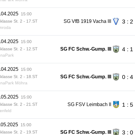
.04.2025
15:00
3 : 2
SG VfB 1919 Vacha III
sklasse St. 2 - 17.ST
nroda
.04.2025
15:00
4 : 1
SG FC Schw.-Gump. III
sklasse St. 2 - 12.ST
unaPark
.04.2025
15:00
0 : 4
SG FC Schw.-Gump. III
sklasse St. 2 - 18.ST
unaPark Möhra
.05.2025
15:00
1 : 5
SG FSV Leimbach II
sklasse St. 2 - 21.ST
enfeld
.05.2025
15:00
3 : 0
SG FC Schw.-Gump. III
sklasse St. 2 - 19.ST