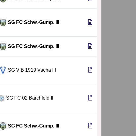
SG FC Schw.-Gump. III
SG FC Schw.-Gump. III
SG VfB 1919 Vacha III
SG FC 02 Barchfeld II
SG FC Schw.-Gump. III