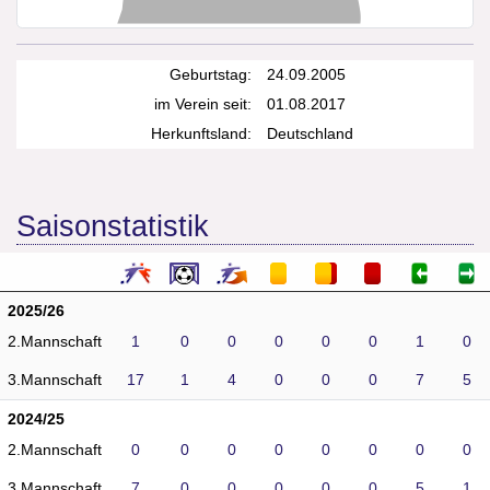
Geburtstag:
24.09.2005
im Verein seit:
01.08.2017
Herkunftsland:
Deutschland
Saisonstatistik
2025/26
2.Mannschaft
1
0
0
0
0
0
1
0
3.Mannschaft
17
1
4
0
0
0
7
5
2024/25
2.Mannschaft
0
0
0
0
0
0
0
0
3.Mannschaft
7
0
0
0
0
0
5
1