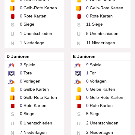
0
Gelb-Rote Karten
0
Gelb-Rote Karten
0
Rote Karten
0
Rote Karten
0 Siege
11 Siege
S
S
1 Unentschieden
5 Unentschieden
U
U
1 Niederlage
11 Niederlagen
N
N
D-Junioren
E-Junioren
3
Spiele
9
Spiele
0
Tore
1
Tor
0
Vorlagen
0
Vorlagen
0
Gelbe Karten
0
Gelbe Karten
0
Gelb-Rote Karten
0
Gelb-Rote Karten
0
Rote Karten
0
Rote Karten
0 Siege
5 Siege
S
S
0 Unentschieden
2 Unentschieden
U
U
7 Niederlagen
2 Niederlagen
N
N