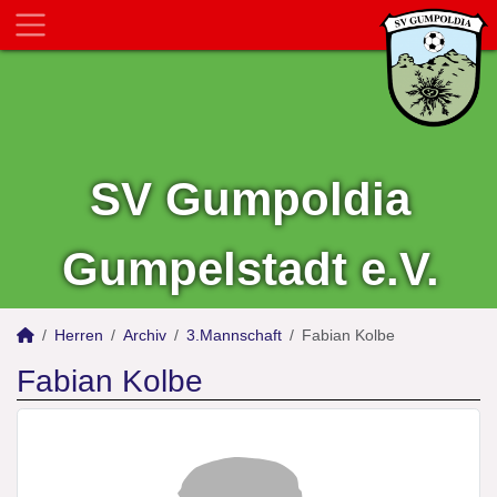
SV Gumpoldia
Gumpelstadt e.V.
Herren
Archiv
3.Mannschaft
Fabian Kolbe
Fabian Kolbe