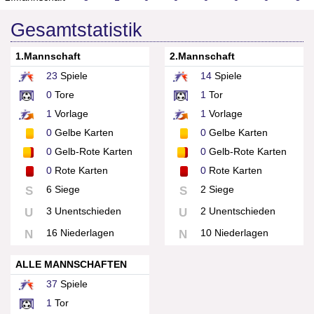
Gesamtstatistik
1.Mannschaft
2.Mannschaft
23
Spiele
14
Spiele
0
Tore
1
Tor
1
Vorlage
1
Vorlage
0
Gelbe Karten
0
Gelbe Karten
0
Gelb-Rote Karten
0
Gelb-Rote Karten
0
Rote Karten
0
Rote Karten
6 Siege
2 Siege
S
S
3 Unentschieden
2 Unentschieden
U
U
16 Niederlagen
10 Niederlagen
N
N
ALLE MANNSCHAFTEN
37
Spiele
1
Tor