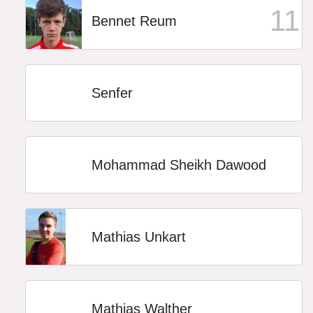
11
Bennet Reum
Senfer
Mohammad Sheikh Dawood
Mathias Unkart
Mathias Walther