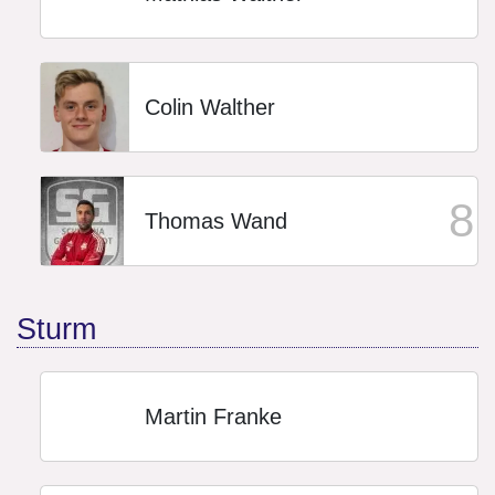
Colin Walther
8
Thomas Wand
Sturm
Martin Franke