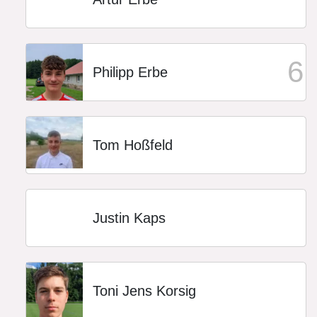
6
Philipp Erbe
Tom Hoßfeld
Justin Kaps
Toni Jens Korsig