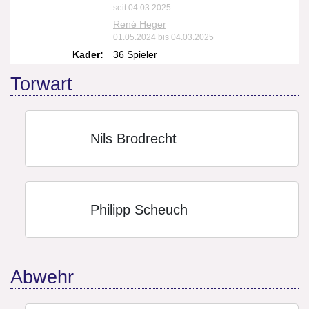
seit 04.03.2025
René Heger
01.05.2024 bis 04.03.2025
Kader:
36 Spieler
Torwart
Nils Brodrecht
Philipp Scheuch
Abwehr