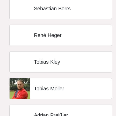
Sebastian Borrs
René Heger
Tobias Kley
Tobias Möller
Adrian Preißler