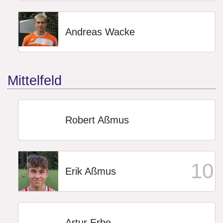
Andreas Wacke
Mittelfeld
Robert Aßmus
10
Erik Aßmus
Artur Erbe