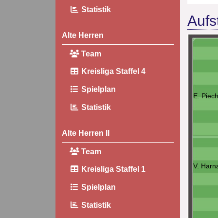
Statistik
Aufs
Alte Herren
Team
Kreisliga Staffel 4
Spielplan
E. Piec
Statistik
Alte Herren II
Team
V. Harn
Kreisliga Staffel 1
Spielplan
Statistik