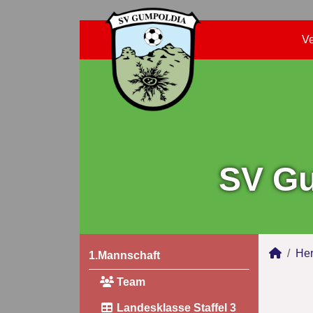
Ve
SV Gu
Her
1.Mannschaft
Team
Landesklasse Staffel 3