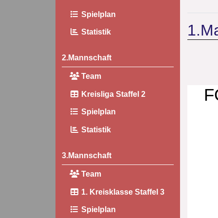
Spielplan
1.M
Statistik
2.Mannschaft
Team
F
Kreisliga Staffel 2
Spielplan
Statistik
3.Mannschaft
Team
1. Kreisklasse Staffel 3
Spielplan