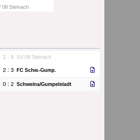
 08 Steinach
2 : 6
.
SV 08 Steinach
2 : 3
h
FC Schw.-Gump.
0 : 2
h
Schweina/Gumpelstadt