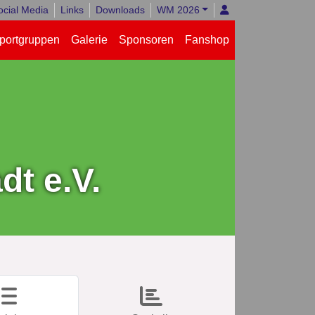
ocial Media
Links
Downloads
WM 2026
portgruppen
Galerie
Sponsoren
Fanshop
t e.V.