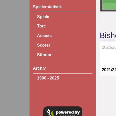
Spielerstatistik
Spiele
Tore
Bish
Assists
Scorer
2025/2
Sünder
Archiv
2021/2
1990 - 2025