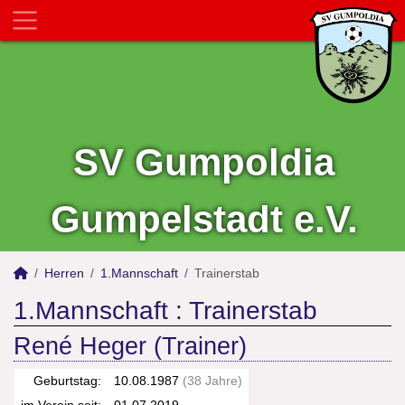
SV Gumpoldia
Gumpelstadt e.V.
Herren
1.Mannschaft
Trainerstab
1.Mannschaft :
Trainerstab
René Heger (Trainer)
Geburtstag:
10.08.1987
(38 Jahre)