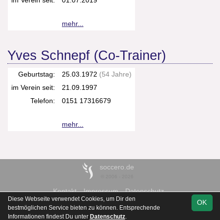
im Verein seit:
01.07.2019
mehr...
Yves Schnepf (Co-Trainer)
Geburtstag:
25.03.1972
(54 Jahre)
im Verein seit:
21.09.1997
Telefon:
0151 17316679
mehr...
soccero.de
© 2006 - 2026
Kontakt
Impressum
Datenschutz
Diese Webseite verwendet Cookies, um Dir den
OK
bestmöglichen Service bieten zu können. Entsprechende
Informationen findest Du unter
Datenschutz
.