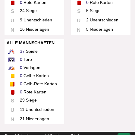
0
Rote Karten
0
Rote Karten
24 Siege
5 Siege
S
S
9 Unentschieden
2 Unentschieden
U
U
16 Niederlagen
5 Niederlagen
N
N
ALLE MANNSCHAFTEN
37
Spiele
0
Tore
0
Vorlagen
0
Gelbe Karten
0
Gelb-Rote Karten
0
Rote Karten
29 Siege
S
11 Unentschieden
U
21 Niederlagen
N