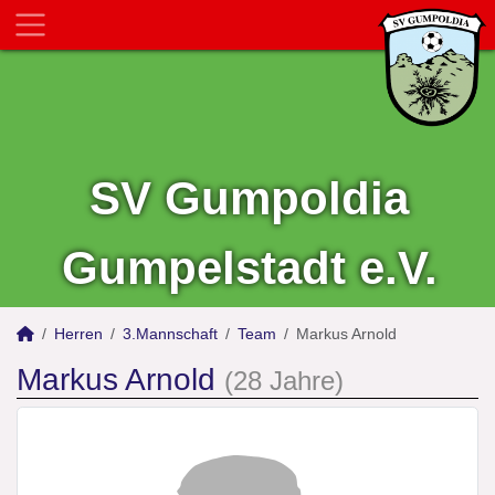
SV Gumpoldia
Gumpelstadt e.V.
Herren
3.Mannschaft
Team
Markus Arnold
Markus Arnold
(28 Jahre)