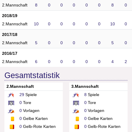
2.Mannschaft
8
0
0
0
0
0
8
0
2018/19
2.Mannschaft
10
0
0
0
0
0
10
0
2017/18
2.Mannschaft
5
0
0
0
0
0
5
0
2016/17
2.Mannschaft
6
0
0
0
0
0
4
2
Gesamtstatistik
2.Mannschaft
3.Mannschaft
29
Spiele
8
Spiele
0
Tore
0
Tore
0
Vorlagen
0
Vorlagen
0
Gelbe Karten
0
Gelbe Karten
0
Gelb-Rote Karten
0
Gelb-Rote Karten