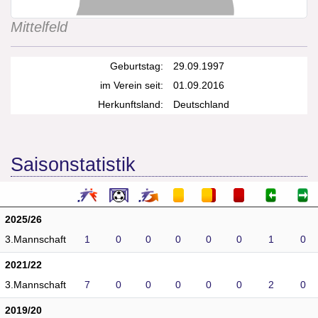
Mittelfeld
Geburtstag:
29.09.1997
im Verein seit:
01.09.2016
Herkunftsland:
Deutschland
Saisonstatistik
2025/26
3.Mannschaft
1
0
0
0
0
0
1
0
2021/22
3.Mannschaft
7
0
0
0
0
0
2
0
2019/20