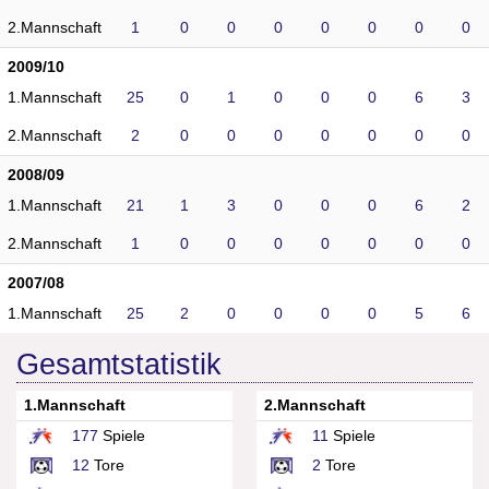
2.Mannschaft
1
0
0
0
0
0
0
0
2009/10
1.Mannschaft
25
0
1
0
0
0
6
3
2.Mannschaft
2
0
0
0
0
0
0
0
2008/09
1.Mannschaft
21
1
3
0
0
0
6
2
2.Mannschaft
1
0
0
0
0
0
0
0
2007/08
1.Mannschaft
25
2
0
0
0
0
5
6
Gesamtstatistik
1.Mannschaft
2.Mannschaft
177
Spiele
11
Spiele
12
Tore
2
Tore