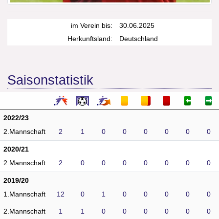
im Verein bis:
30.06.2025
Herkunftsland:
Deutschland
Saisonstatistik
2022/23
2.Mannschaft
2
1
0
0
0
0
0
0
2020/21
2.Mannschaft
2
0
0
0
0
0
0
0
2019/20
1.Mannschaft
12
0
1
0
0
0
0
0
2.Mannschaft
1
1
0
0
0
0
0
0