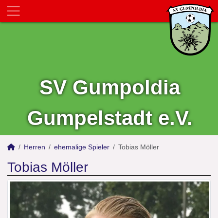
SV Gumpoldia
Gumpelstadt e.V.
Herren
ehemalige Spieler
Tobias Möller
Tobias Möller