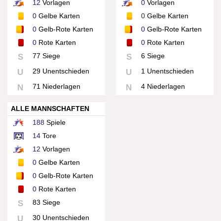
12
Vorlagen
0
Vorlagen
0
Gelbe Karten
0
Gelbe Karten
0
Gelb-Rote Karten
0
Gelb-Rote Karten
0
Rote Karten
0
Rote Karten
77 Siege
6 Siege
S
S
29 Unentschieden
1 Unentschieden
U
U
71 Niederlagen
4 Niederlagen
N
N
ALLE MANNSCHAFTEN
188
Spiele
14
Tore
12
Vorlagen
0
Gelbe Karten
0
Gelb-Rote Karten
0
Rote Karten
83 Siege
S
30 Unentschieden
U