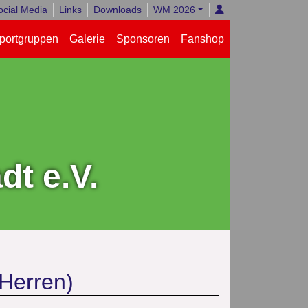
ocial Media
Links
Downloads
WM 2026
portgruppen
Galerie
Sponsoren
Fanshop
t e.V.
Herren)