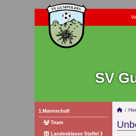
Ve
SV Gu
Her
1.Mannschaft
Unbe
Team
Landesklasse Staffel 3