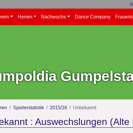
S
rein
Herren
Nachwuchs
Dance Company
Frauens
mpoldia Gumpelstad
ren
Spielerstatistik
2015/16
Unbekannt
kannt : Auswechslungen (Alte 