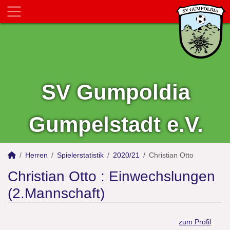
SV Gumpoldia
Gumpelstadt e.V.
Herren
Spielerstatistik
2020/21
Christian Otto
Christian Otto : Einwechslungen
(2.Mannschaft)
zum Profil