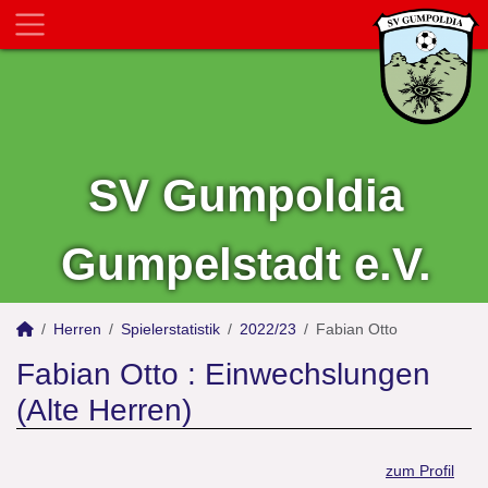
SV Gumpoldia
Gumpelstadt e.V.
Herren
Spielerstatistik
2022/23
Fabian Otto
Fabian Otto : Einwechslungen
(Alte Herren)
zum Profil