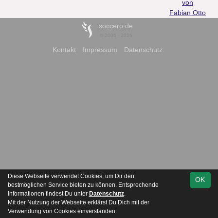
von
Fabian Otto
soccero.de
© 2006 - 2026
Kontakt
Impressum
Datenschutz
Diese Webseite verwendet Cookies, um Dir den
OK
bestmöglichen Service bieten zu können. Entsprechende
Informationen findest Du unter
Datenschutz
.
Mit der Nutzung der Webseite erklärst Du Dich mit der
Verwendung von Cookies einverstanden.