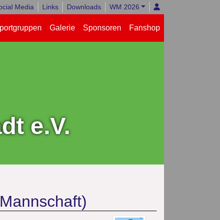
ocial Media
Links
Downloads
WM 2026
portgruppen
Galerie
Sponsoren
Fanshop
t e.V.
.Mannschaft)