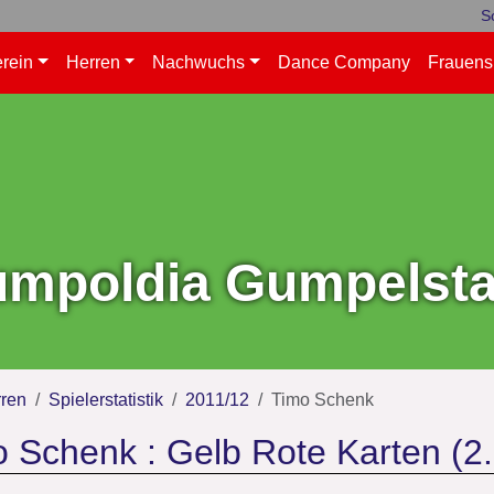
S
rein
Herren
Nachwuchs
Dance Company
Frauens
mpoldia Gumpelstad
ren
Spielerstatistik
2011/12
Timo Schenk
 Schenk : Gelb Rote Karten (2