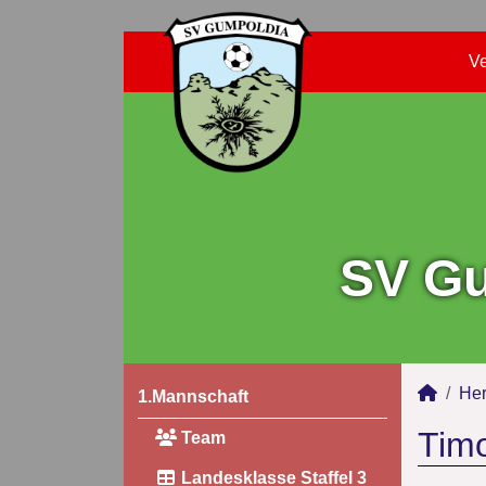
Ve
SV Gu
Her
1.Mannschaft
Timo
Team
Landesklasse Staffel 3