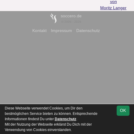
von
Moritz Langer
soccero.de
© 2006 - 2026
Kontakt
Impressum
Datenschutz
Diese Webseite verwendet Cookies, um Dir den
OK
bestmöglichen Service bieten zu können. Entsprechende
Informationen findest Du unter
Datenschutz
.
Mit der Nutzung der Webseite erklärst Du Dich mit der
Verwendung von Cookies einverstanden.