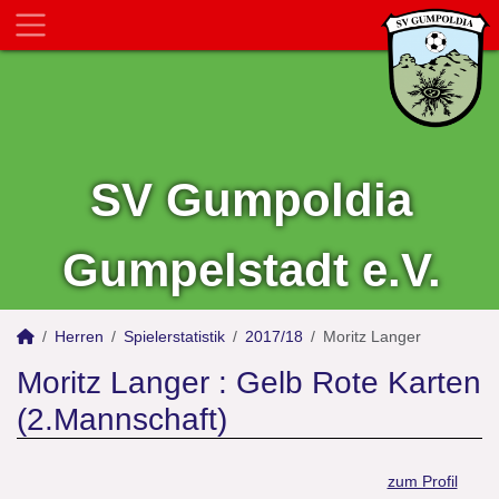
SV Gumpoldia
Gumpelstadt e.V.
Herren
Spielerstatistik
2017/18
Moritz Langer
Moritz Langer : Gelb Rote Karten
(2.Mannschaft)
zum Profil