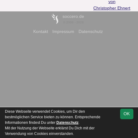
von
Christopher Ehnert
soccero.de
© 2006 - 2026
Kontakt
Impressum
Datenschutz
Diese Webseite verwendet Cookies, um Dir den
OK
bestmöglichen Service bieten zu können. Entsprechende
Informationen findest Du unter
Datenschutz
.
Mit der Nutzung der Webseite erklärst Du Dich mit der
Verwendung von Cookies einverstanden.