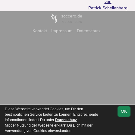
von
Patrick Schellenberg
soccero.de
© 2006 - 2026
Kontakt
Impressum
Datenschutz
Diese Webseite verwendet Cookies, um Dir den
OK
bestmöglichen Service bieten zu können. Entsprechende
Informationen findest Du unter
Datenschutz
.
Mit der Nutzung der Webseite erklärst Du Dich mit der
Verwendung von Cookies einverstanden.