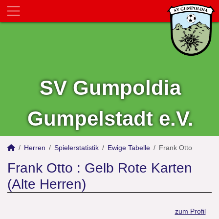
SV Gumpoldia
Gumpelstadt e.V.
Herren
Spielerstatistik
Ewige Tabelle
Frank Otto
Frank Otto : Gelb Rote Karten
(Alte Herren)
zum Profil