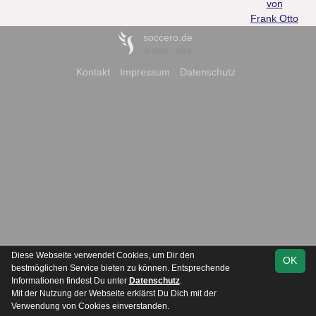
von
Frank Otto
soccero.de
© 2006 - 2026
Kontakt
Impressum
Datenschutz
Diese Webseite verwendet Cookies, um Dir den
OK
bestmöglichen Service bieten zu können. Entsprechende
Informationen findest Du unter
Datenschutz
.
Mit der Nutzung der Webseite erklärst Du Dich mit der
Verwendung von Cookies einverstanden.