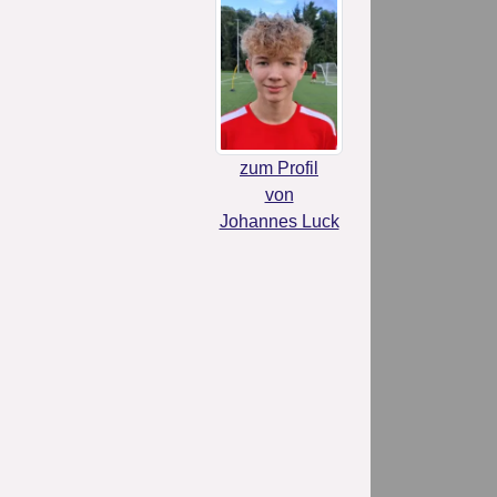
zum Profil
von
Johannes Luck