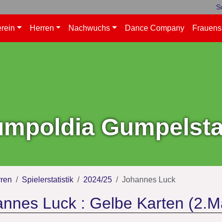
S
rein
Herren
Nachwuchs
Dance Company
Frauens
mpoldia Gumpelstad
ren
Spielerstatistik
2024/25
Johannes Luck
nnes Luck : Gelbe Karten (2.M