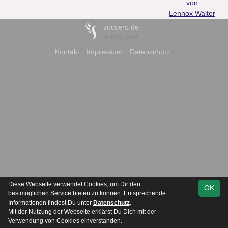
von
Lennox Walter
soccero.de
© 2006 - 2026
Kontakt
Impressum
Datenschutz
Diese Webseite verwendet Cookies, um Dir den
OK
bestmöglichen Service bieten zu können. Entsprechende
Informationen findest Du unter
Datenschutz
.
Mit der Nutzung der Webseite erklärst Du Dich mit der
Verwendung von Cookies einverstanden.