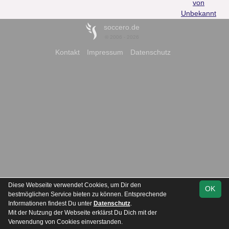
von
Unbekannt
soccero.de
© 2006 - 2026
Kontakt
Impressum
Datenschutz
Diese Webseite verwendet Cookies, um Dir den
OK
bestmöglichen Service bieten zu können. Entsprechende
Informationen findest Du unter
Datenschutz
.
Mit der Nutzung der Webseite erklärst Du Dich mit der
Verwendung von Cookies einverstanden.