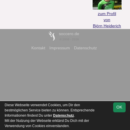
zum Profil
von
Björn Heiderich
soccero.de
© 2006 - 2026
Kontakt
Impressum
Datenschutz
Diese Webseite verwendet Cookies, um Dir den
OK
bestmöglichen Service bieten zu können. Entsprechende
Informationen findest Du unter
Datenschutz
.
Mit der Nutzung der Webseite erklärst Du Dich mit der
Verwendung von Cookies einverstanden.