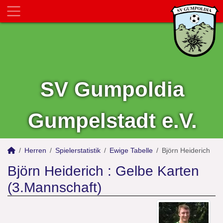
SV Gumpoldia
Gumpelstadt e.V.
Herren
Spielerstatistik
Ewige Tabelle
Björn Heiderich
Björn Heiderich : Gelbe Karten
(3.Mannschaft)