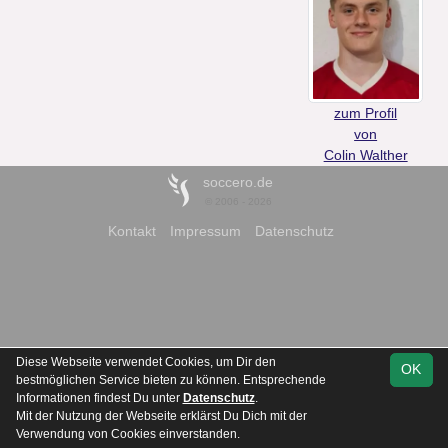
zum Profil
von
Colin Walther
soccero.de
© 2006 - 2026
Kontakt
Impressum
Datenschutz
Diese Webseite verwendet Cookies, um Dir den
OK
bestmöglichen Service bieten zu können. Entsprechende
Informationen findest Du unter
Datenschutz
.
Mit der Nutzung der Webseite erklärst Du Dich mit der
Verwendung von Cookies einverstanden.