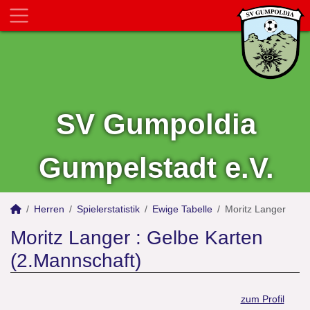
SV Gumpoldia
Gumpelstadt e.V.
Herren
Spielerstatistik
Ewige Tabelle
Moritz Langer
Moritz Langer : Gelbe Karten
(2.Mannschaft)
zum Profil