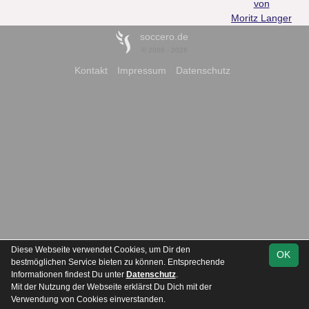
von
Moritz Langer
soccero.de
© 2006 - 2026
Kontakt
Impressum
Datenschutz
Diese Webseite verwendet Cookies, um Dir den
OK
bestmöglichen Service bieten zu können. Entsprechende
Informationen findest Du unter
Datenschutz
.
Mit der Nutzung der Webseite erklärst Du Dich mit der
Verwendung von Cookies einverstanden.