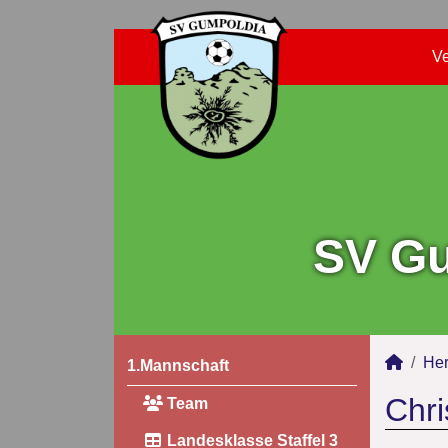
Ve
SV Gu
Her
1.Mannschaft
Chri
Team
Landesklasse Staffel 3