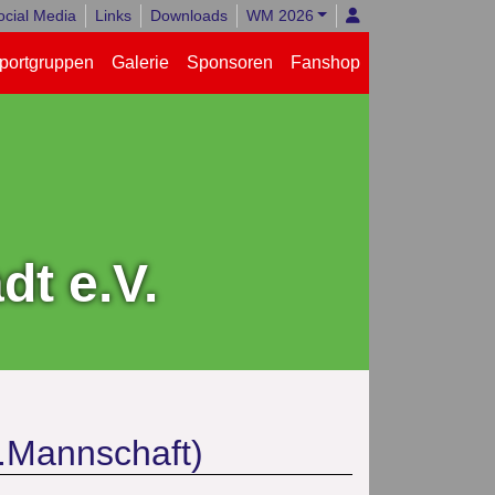
ocial Media
Links
Downloads
WM 2026
portgruppen
Galerie
Sponsoren
Fanshop
t e.V.
2.Mannschaft)