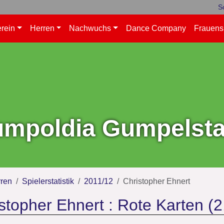
S
rein
Herren
Nachwuchs
Dance Company
Frauens
mpoldia Gumpelstad
ren
Spielerstatistik
2011/12
Christopher Ehnert
stopher Ehnert : Rote Karten (