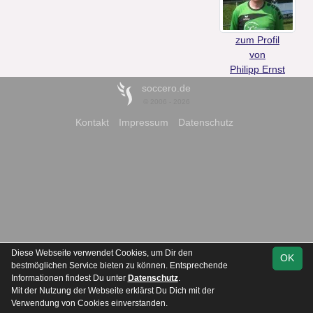
zum Profil
von
Philipp Ernst
soccero.de
© 2006 - 2026
Kontakt
Impressum
Datenschutz
Diese Webseite verwendet Cookies, um Dir den
OK
bestmöglichen Service bieten zu können. Entsprechende
Informationen findest Du unter
Datenschutz
.
Mit der Nutzung der Webseite erklärst Du Dich mit der
Verwendung von Cookies einverstanden.