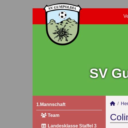
Ve
SV Gu
Her
1.Mannschaft
Coli
Team
Landesklasse Staffel 3