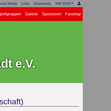
ocial Media
Links
Downloads
WM 2026
portgruppen
Galerie
Sponsoren
Fanshop
t e.V.
schaft)