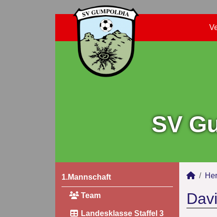
Ve
SV Gu
Her
1.Mannschaft
Davi
Team
Landesklasse Staffel 3